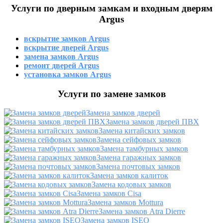
Услуги по дверным замкам и входным дверям
Argus
вскрытие замков Argus
вскрытие дверей Argus
замена замков Argus
ремонт дверей Argus
установка замков Argus
Услуги по замене замков
Замена замков дверей
Замена замков дверей ПВХ
Замена китайских замков
Замена сейфовых замков
Замена тамбурных замков
Замена гаражных замков
Замена почтовых замков
Замена замков калиток
Замена кодовых замков
Замена замков Cisa
Замена замков Mottura
Замена замков Atra Dierre
Замена замков ISEO