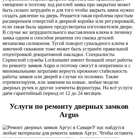
смещение и поэтому ход ригелей замка при закрытии может
быть сильно затруднён и для того чтобы закрыть замок нужно
создать давление на дверь. Решается такая проблема простым
расширением отверстий в дверной коробке или регулировкой,
если такая была заранее предусмотрена изготовителем двери.
В случае же затруднительного выставления ключа в личинку
замка одним и способов решения это смазка деталей
механизма силиконом. Тугой поворот сувальдного ключа в
замочной скважине тоже может быть устранён правильной
отцентровкой декоративной накладки. Специалисты
Сервисной службы Locksmaster имеют большой опыт работы
по ремонту замков Argus и поэтому смогут в оперативно и с
минимальными затратами вернуть прежнюю стабильность
работы замков или дверей в случае их поломки. Также
отремонтируем, или заменим на новые, любые модели
дверных ручек и другие элементы фурнитуры. На всё услуги
даём гарантийный период от 12 до 24 месяцев.
Услуги по ремонту дверных замков
Argus
У нас найдутся
любые материалы для ремонта замков Аргус. Чтобы оставить