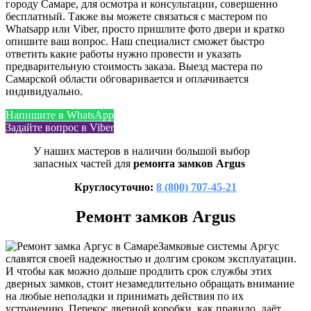
городу Самаре, для осмотра и консультации, совершенно
бесплатный. Также вы можете связаться с мастером по
Whatsapp или Viber, просто пришлите фото двери и кратко
опишите ваш вопрос. Наш специалист сможет быстро
ответить какие работы нужно провести и указать
предварительную стоимость заказа. Выезд мастера по
Самарской области обговаривается и оплачивается
индивидуально.
Напишите в WhatsApp
Задайте вопрос в Viber
У наших мастеров в наличии большой выбор
запасных частей для
ремонта замков Argus
Круглосуточно:
8 (800) 707-45-21
Ремонт замков Argus
Замковые системы Аргус
славятся своей надежностью и долгим сроком эксплуатации.
И чтобы как можно дольше продлить срок службы этих
дверных замков, стоит незамедлительно обращать внимание
на любые неполадки и принимать действия по их
устранению. Перекос дверной коробки, как правило, даёт