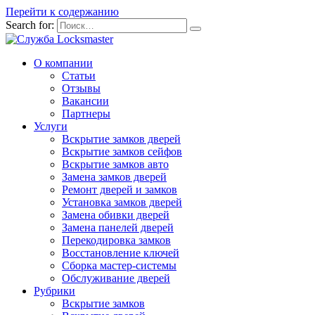
Перейти к содержанию
Search for:
О компании
Статьи
Отзывы
Вакансии
Партнеры
Услуги
Вскрытие замков дверей
Вскрытие замков сейфов
Вскрытие замков авто
Замена замков дверей
Ремонт дверей и замков
Установка замков дверей
Замена обивки дверей
Замена панелей дверей
Перекодировка замков
Восстановление ключей
Сборка мастер-системы
Обслуживание дверей
Рубрики
Вскрытие замков