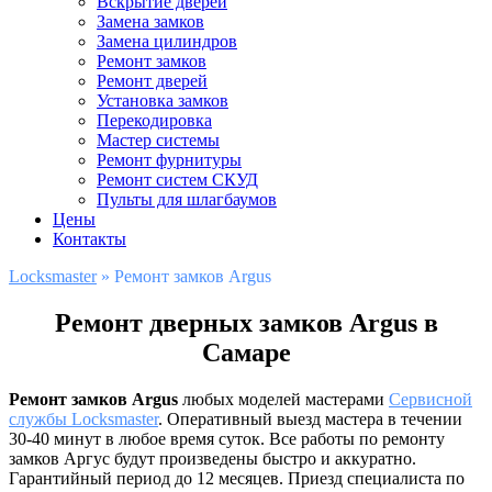
Вскрытие дверей
Замена замков
Замена цилиндров
Ремонт замков
Ремонт дверей
Установка замков
Перекодировка
Мастер системы
Ремонт фурнитуры
Ремонт систем СКУД
Пульты для шлагбаумов
Цены
Контакты
Locksmaster
»
Ремонт замков Argus
Ремонт дверных замков Argus в
Самаре
Ремонт замков Argus
любых моделей мастерами
Сервисной
службы Locksmaster
. Оперативный выезд мастера в течении
30-40 минут в любое время суток. Все работы по ремонту
замков Аргус будут произведены быстро и аккуратно.
Гарантийный период до 12 месяцев. Приезд специалиста по