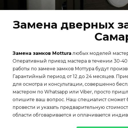
Замена дверных за
Сама
Замена замков Mottura
любых моделей маст
Оперативный приезд мастера в течении 30-40 
работы по замене замков Моттура будут произв
Гарантийный период от 12 до 24 месяцев. При
для осмотра и консультации, совершенно беспл
мастером по Whatsapp или Viber, просто пришл
опишите ваш вопрос. Наш специалист сможет б
провести и указать предварительную стоимост
области обговаривается и оплачивается инди