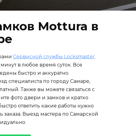
мков Mottura в
ре
ерами
Сервисной службы Locksmaster
.
минут в любое время суток. Все
едены быстро и аккуратно.
езд специалиста по городу Самаре,
атный. Также вы можете связаться с
ите фото двери и замков и кратко
ыстро ответить какие работы нужно
ь заказа. Выезд мастера по Самарской
видуально.