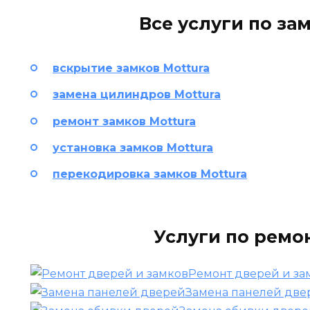
Все услуги по за
вскрытие замков Mottura
замена цилиндров Mottura
ремонт замков Mottura
установка замков Mottura
перекодировка замков Mottura
Услуги по ремо
Ремонт дверей и за
Замена панелей две