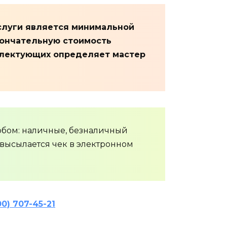
услуги является минимальной
кончательную стоимость
плектующих определяет мастер
обом: наличные, безналичный
ы высылается чек в электронном
00) 707-45-21