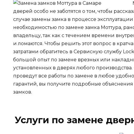
дверей особо не заботятся о том, чтобы рассказ
случае замены замка в процессе эксплуатации 
необходимостью по замене замка Моттура, ран
владельцу, так как с течением времени внут
и ломаются. Чтобы решить этот вопрос в кра
затратами обратитесь в Сервисную службу Loc
большой опыт по замене врезных или накладн
установленных в дверях любого производства.
проведут все работы по замене в любое удобно
гарантий, вы получите подробные объяснени
замков.
Услуги по замене двер