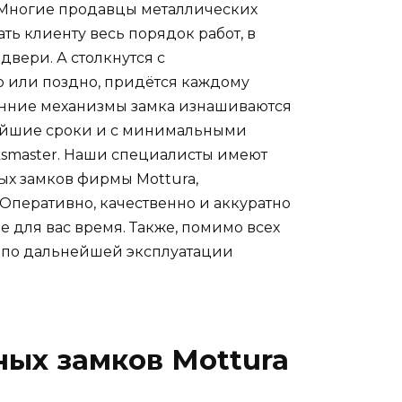
Многие продавцы металлических
ать клиенту весь порядок работ, в
двери. А столкнутся с
о или поздно, придётся каждому
ренние механизмы замка изнашиваются
тчайшие сроки и с минимальными
ksmaster. Наши специалисты имеют
ых замков фирмы Mottura,
 Оперативно, качественно и аккуратно
е для вас время. Также, помимо всех
я по дальнейшей эксплуатации
ных замков Mottura