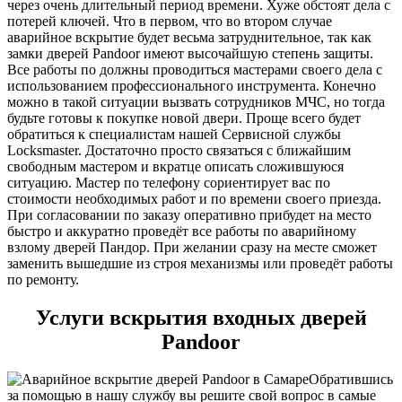
через очень длительный период времени. Хуже обстоят дела с
потерей ключей. Что в первом, что во втором случае
аварийное вскрытие будет весьма затруднительное, так как
замки дверей Pandoor имеют высочайшую степень защиты.
Все работы по должны проводиться мастерами своего дела с
использованием профессионального инструмента. Конечно
можно в такой ситуации вызвать сотрудников МЧС, но тогда
будьте готовы к покупке новой двери. Проще всего будет
обратиться к специалистам нашей Сервисной службы
Locksmaster. Достаточно просто связаться с ближайшим
свободным мастером и вкратце описать сложившуюся
ситуацию. Мастер по телефону сориентирует вас по
стоимости необходимых работ и по времени своего приезда.
При согласовании по заказу оперативно прибудет на место
быстро и аккуратно проведёт все работы по аварийному
взлому дверей Пандор. При желании сразу на месте сможет
заменить вышедшие из строя механизмы или проведёт работы
по ремонту.
Услуги вскрытия входных дверей
Pandoor
Обратившись
за помощью в нашу службу вы решите свой вопрос в самые