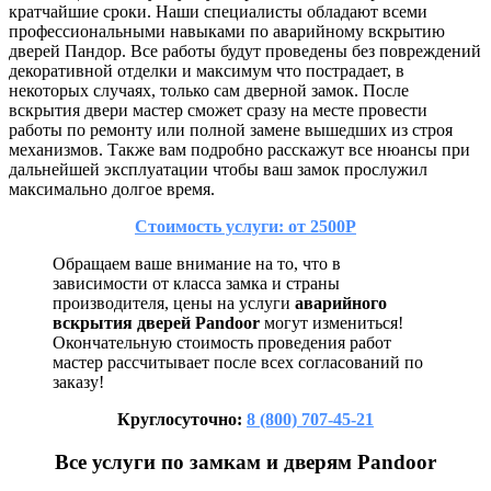
кратчайшие сроки. Наши специалисты обладают всеми
профессиональными навыками по аварийному вскрытию
дверей Пандор. Все работы будут проведены без повреждений
декоративной отделки и максимум что пострадает, в
некоторых случаях, только сам дверной замок. После
вскрытия двери мастер сможет сразу на месте провести
работы по ремонту или полной замене вышедших из строя
механизмов. Также вам подробно расскажут все нюансы при
дальнейшей эксплуатации чтобы ваш замок прослужил
максимально долгое время.
Стоимость услуги: от 2500Р
Обращаем ваше внимание на то, что в
зависимости от класса замка и страны
производителя, цены на услуги
аварийного
вскрытия дверей Pandoor
могут измениться!
Окончательную стоимость проведения работ
мастер рассчитывает после всех согласований по
заказу!
Круглосуточно:
8 (800) 707-45-21
Все услуги по замкам и дверям Pandoor