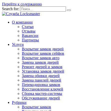
Перейти к содержанию
Search for:
О компании
Статьи
Отзывы
Вакансии
Партнеры
Услуги
Вскрытие замков дверей
Вскрытие замков сейфов
Вскрытие замков авто
Замена замков дверей
Ремонт дверей и замков
Установка замков дверей
Замена обивки дверей
Замена панелей дверей
Перекодировка замков
Восстановление ключей
Сборка мастер-системы
Обслуживание дверей
Рубрики
Вскрытие замков