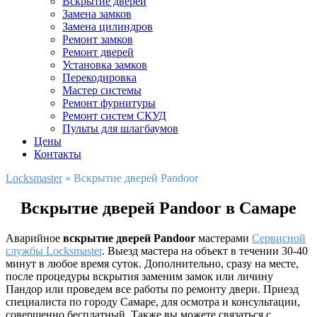
Вскрытие дверей
Замена замков
Замена цилиндров
Ремонт замков
Ремонт дверей
Установка замков
Перекодировка
Мастер системы
Ремонт фурнитуры
Ремонт систем СКУД
Пульты для шлагбаумов
Цены
Контакты
Locksmaster
»
Вскрытие дверей Pandoor
Вскрытие дверей Pandoor в Самаре
Аварийное
вскрытие дверей Pandoor
мастерами
Сервисной
службы Locksmaster
. Выезд мастера на объект в течении 30-40
минут в любое время суток. Дополнительно, сразу на месте,
после процедуры вскрытия заменим замок или личину
Пандор или проведем все работы по ремонту двери. Приезд
специалиста по городу Самаре, для осмотра и консультации,
совершенно бесплатный. Также вы можете связаться с